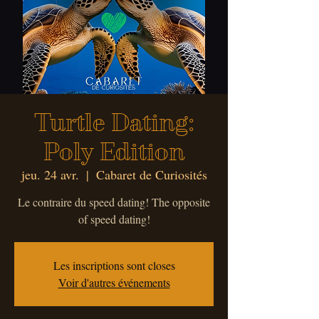
Turtle Dating:
Poly Edition
jeu. 24 avr.
  |  
Cabaret de Curiosités
Le contraire du speed dating! The opposite
of speed dating!
Les inscriptions sont closes
Voir d'autres événements