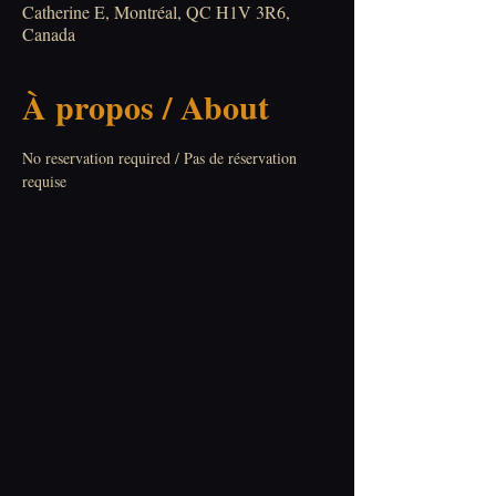
Catherine E, Montréal, QC H1V 3R6,
Canada
À propos / About
No reservation required / Pas de réservation 
requise