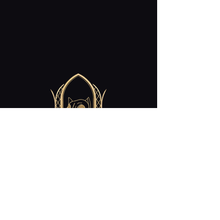
Contact
cabaret.curiosites@gmail.com
Restez Connecté!