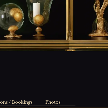
ions / Bookings
Photos