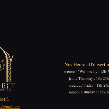
Nos Heures D'ouvertur
mercredi/ Wednesday : 18h-
jeudi/ Thursday : 18h-23h
vendredi/ Friday : 18h-23
samedi/ Saturday : 18h-1h
act
tes@gmail.com