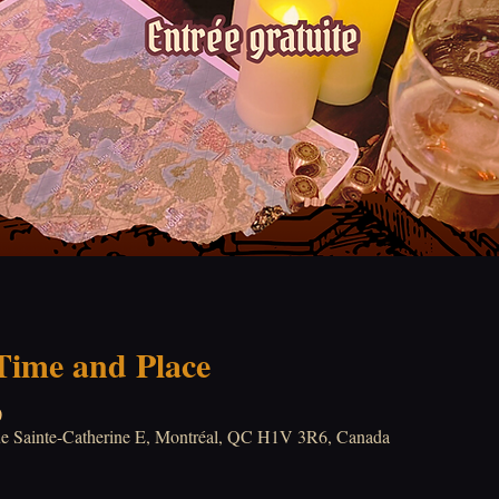
 Time and Place
0
Rue Sainte-Catherine E, Montréal, QC H1V 3R6, Canada