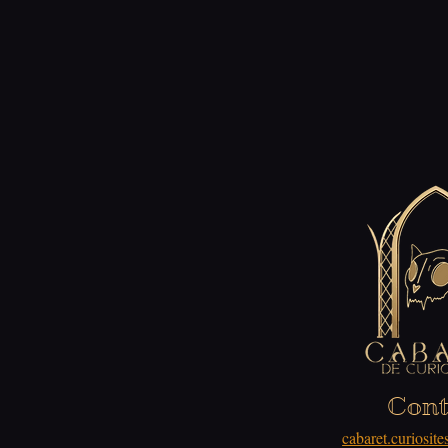
Cont
cabaret.curiosi