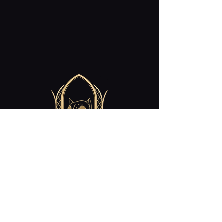
Contact
cabaret.curiosites@gmail.com
Restez Connecté!