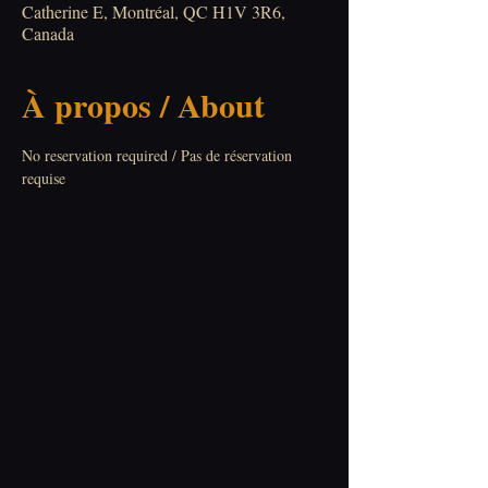
Catherine E, Montréal, QC H1V 3R6,
Canada
À propos / About
No reservation required / Pas de réservation 
requise