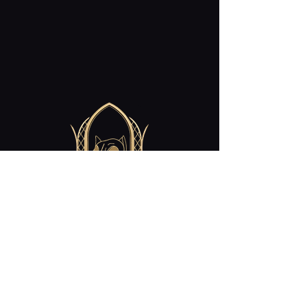
Contact
cabaret.curiosites@gmail.com
Restez Connecté!