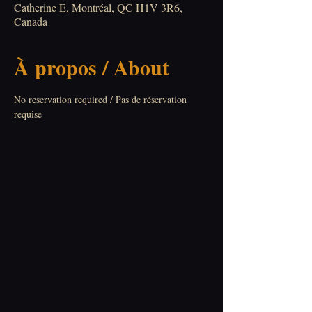
Catherine E, Montréal, QC H1V 3R6,
Canada
À propos / About
No reservation required / Pas de réservation 
requise