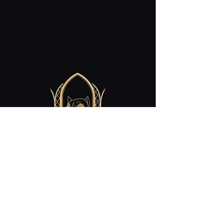
Contact
cabaret.curiosites@gmail.com
Restez Connecté!