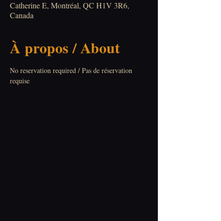
Catherine E, Montréal, QC H1V 3R6,
Canada
À propos / About
No reservation required / Pas de réservation 
requise