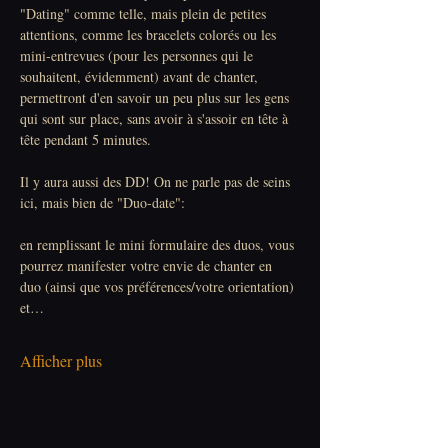
"Dating" comme telle, mais plein de petites 
attentions, comme les bracelets colorés ou les 
mini-entrevues (pour les personnes qui le 
souhaitent, évidemment) avant de chanter, 
permettront d'en savoir un peu plus sur les gens 
qui sont sur place, sans avoir à s'assoir en tête à 
tête pendant 5 minutes.
Il y aura aussi des DD! On ne parle pas de seins 
ici, mais bien de "Duo-date":
en remplissant le mini formulaire des duos, vous 
pourrez manifester votre envie de chanter en 
duo (ainsi que vos préférences/votre orientation) 
et…
Afficher plus