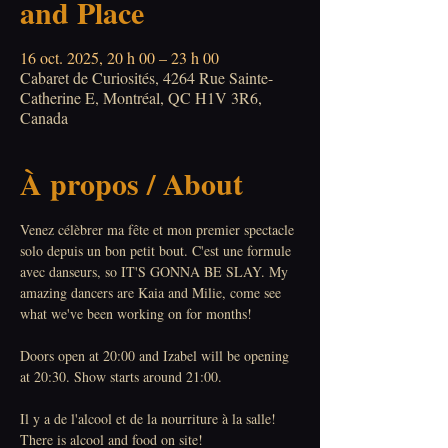
and Place
16 oct. 2025, 20 h 00 – 23 h 00
Cabaret de Curiosités, 4264 Rue Sainte-
Catherine E, Montréal, QC H1V 3R6,
Canada
À propos / About
Venez célèbrer ma fête et mon premier spectacle 
solo depuis un bon petit bout. C'est une formule 
avec danseurs, so IT'S GONNA BE SLAY. My 
amazing dancers are Kaia and Milie, come see 
what we've been working on for months!
Doors open at 20:00 and Izabel will be opening 
at 20:30. Show starts around 21:00.
Il y a de l'alcool et de la nourriture à la salle! 
There is alcool and food on site!