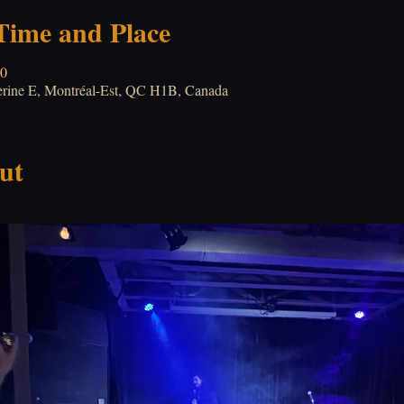
 Time and Place
00
herine E, Montréal-Est, QC H1B, Canada
ut