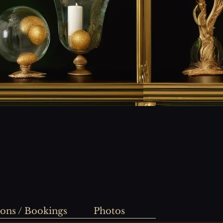
ions / Bookings
Photos