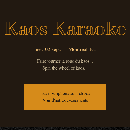
Kaos Karaoke
mer. 02 sept.
  |  
Montréal-Est
Faire tourner la roue du kaos...
Spin the wheel of kaos...
Les inscriptions sont closes
Voir d'autres événements