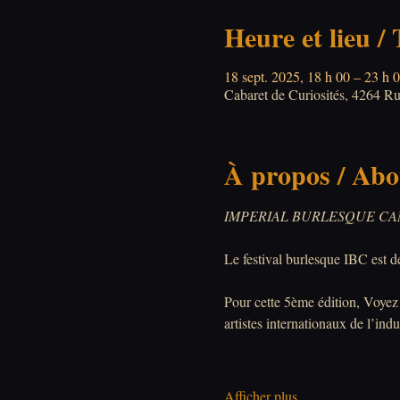
Heure et lieu /
18 sept. 2025, 18 h 00 – 23 h 
Cabaret de Curiosités, 4264 
À propos / Abo
IMPERIAL BURLESQUE CANA
Le festival burlesque IBC est 
Pour cette 5ème édition, Voyez g
artistes internationaux de l’ind
Afficher plus