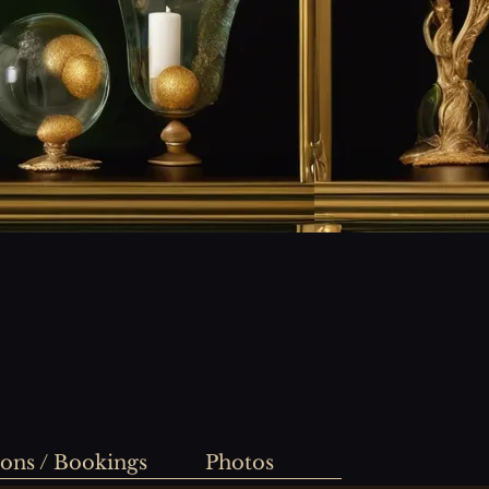
ions / Bookings
Photos