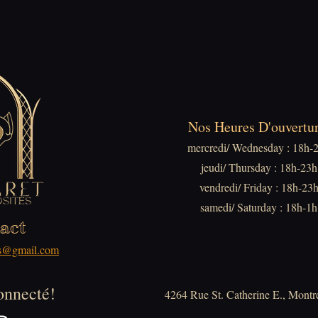
Nos Heures D'ouvertur
mercredi/ Wednesday : 18h-
jeudi/ Thursday : 18h-23h
vendredi/ Friday : 18h-23
samedi/ Saturday : 18h-1h
act
tes@gmail.com
onnecté!
4264 Rue St. Catherine E., Montr