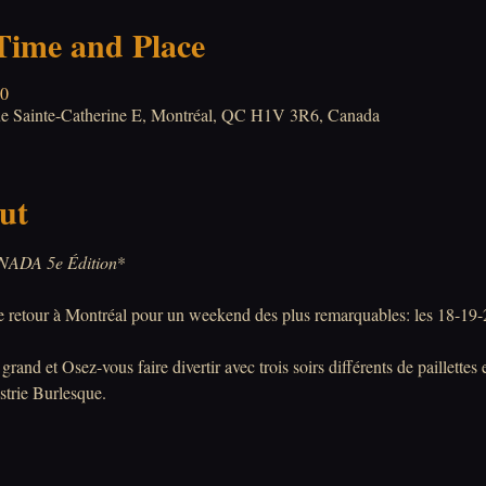
 Time and Place
00
Rue Sainte-Catherine E, Montréal, QC H1V 3R6, Canada
ut
DA 5e Édition
*
de retour à Montréal pour un weekend des plus remarquables: les 18-1
rand et Osez-vous faire divertir avec trois soirs différents de paillettes 
ustrie Burlesque.