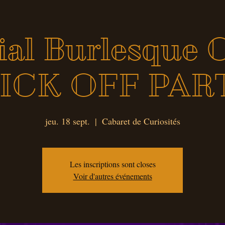
ial Burlesque 
KICK OFF PAR
jeu. 18 sept.
  |  
Cabaret de Curiosités
Les inscriptions sont closes
Voir d'autres événements