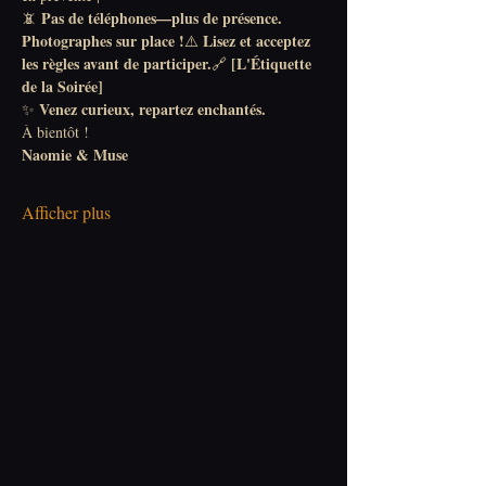
Pas de téléphones—plus de présence.
📵 
Photographes sur place !
Lisez et acceptez 
⚠️ 
les règles avant de participer.
[L'Étiquette 
🔗 
de la Soirée]
Venez curieux, repartez enchantés.
✨ 
À bientôt !
Naomie & Muse
Afficher plus