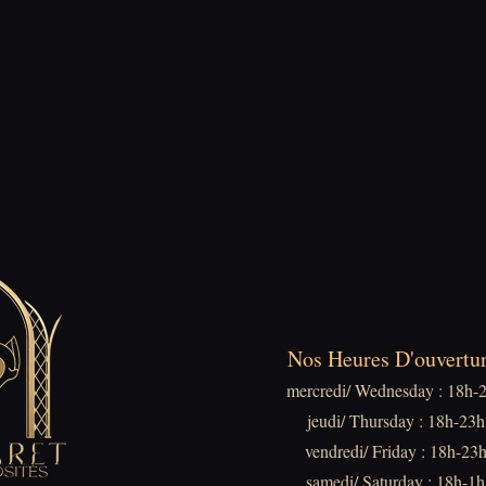
Nos Heures D'ouvertur
mercredi/ Wednesday : 18h-
jeudi/ Thursday : 18h-23h
vendredi/ Friday : 18h-23
samedi/ Saturday : 18h-1h