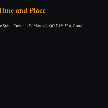
 Time and Place
0
Rue Sainte-Catherine E, Montréal, QC H1V 3R6, Canada