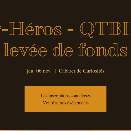
r-Héros - QT
levée de fonds
jeu. 06 nov.
  |  
Cabaret de Curiosités
Les inscriptions sont closes
Voir d'autres événements