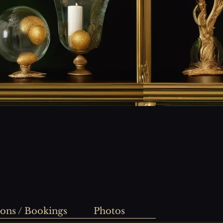
ions / Bookings
Photos