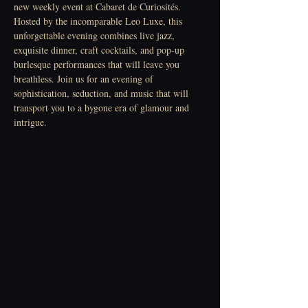
new weekly event at Cabaret de Curiosités. 
Hosted by the incomparable Leo Luxe, this 
unforgettable evening combines live jazz, 
exquisite dinner, craft cocktails, and pop-up 
burlesque performances that will leave you 
breathless. Join us for an evening of 
sophistication, seduction, and music that will 
transport you to a bygone era of glamour and 
intrigue.